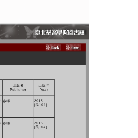
出版者
出版年
Publisher
Year
2015
著
春暉
[民104]
2015
著
春暉
[民104]