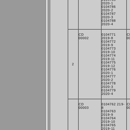
2020-1
0104786
2020-2
0104787
2020-3
0104788
2020-4
CD
0104771
C
00002
2019-8
0
0104772
2019-9
0104773
2019-10
0104774
2019-11
0104775
2
2019-12
0104776
2020-1
0104777
2020-2
0104778
2020-3
0104779
2020-4
CD
0104762 219-
C
00003
8
0
0104763
2019-9
0104764
2019-10
0104765
2019-11