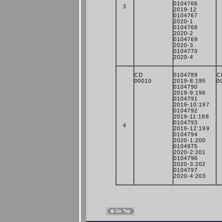
0104766
3
2019-12
0104767
2020-1
0104768
2020-2
0104769
2020-3
0104770
2020-4
CD
0104789
C
00010
2019-8:195
0
0104790
2019-9:196
0104791
2019-10:197
0104792
2019-11:198
0104793
4
2019-12:199
0104794
2020-1:200
0104975
2020-2:201
0104796
2020-3:202
0104797
2020-4:203